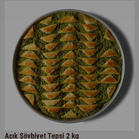
Açık Şövbiyet Tepsi 2 kg