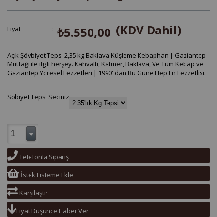
(KDV Dahil)
Fiyat
:
₺5.550,00
Açık Şövbiyet Tepsi 2,35 kg Baklava Küşleme Kebaphan | Gaziantep
Mutfağı ile ilgili herşey. Kahvaltı, Katmer, Baklava, Ve Tüm Kebap ve
Gaziantep Yöresel Lezzetleri | 1990' dan Bu Güne Hep En Lezzetlisi.
Söbiyet Tepsi Seciniz
Telefonla Sipariş
İstek Listeme Ekle
Karşılaştır
Fiyat Düşünce Haber Ver