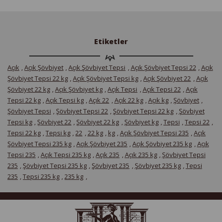
Etiketler
Açık
,
Açık Şövbiyet
,
Açık Şövbiyet Tepsi
,
Açık Şövbiyet Tepsi 22
,
Açık
Şövbiyet Tepsi 22 kg
,
Açık Şövbiyet Tepsi kg
,
Açık Şövbiyet 22
,
Açık
Şövbiyet 22 kg
,
Açık Şövbiyet kg
,
Açık Tepsi
,
Açık Tepsi 22
,
Açık
Tepsi 22 kg
,
Açık Tepsi kg
,
Açık 22
,
Açık 22 kg
,
Açık kg
,
Şövbiyet
,
Şövbiyet Tepsi
,
Şövbiyet Tepsi 22
,
Şövbiyet Tepsi 22 kg
,
Şövbiyet
Tepsi kg
,
Şövbiyet 22
,
Şövbiyet 22 kg
,
Şövbiyet kg
,
Tepsi
,
Tepsi 22
,
Tepsi 22 kg
,
Tepsi kg
,
22
,
22 kg
,
kg
,
Açık Şövbiyet Tepsi 235
,
Açık
Şövbiyet Tepsi 235 kg
,
Açık Şövbiyet 235
,
Açık Şövbiyet 235 kg
,
Açık
Tepsi 235
,
Açık Tepsi 235 kg
,
Açık 235
,
Açık 235 kg
,
Şövbiyet Tepsi
235
,
Şövbiyet Tepsi 235 kg
,
Şövbiyet 235
,
Şövbiyet 235 kg
,
Tepsi
235
,
Tepsi 235 kg
,
235 kg
,