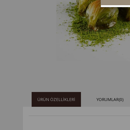
ÜRÜN ÖZELLIKLERI
YORUMLAR
(0)